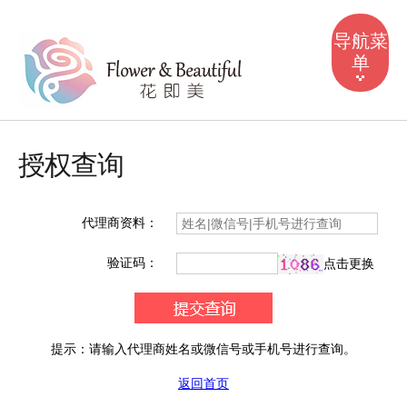
导航菜
单
首页
授权查询
产品中心
我们是谁
风采掠影
常见问答
防伪授权
联系我们